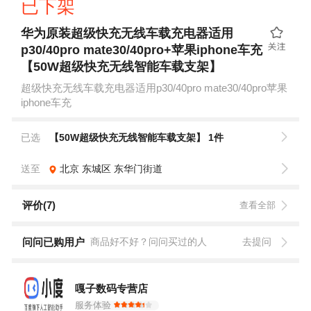
已下架
华为原装超级快充无线车载充电器适用
p30/40pro mate30/40pro+苹果iphone车充
【50W超级快充无线智能车载支架】
超级快充无线车载充电器适用p30/40pro mate30/40pro苹果
iphone车充
已选
【50W超级快充无线智能车载支架】 1件
送至
北京
东城区
东华门街道
评价(7)
查看全部
问问已购用户
商品好不好？问问买过的人
去提问
嘎子数码专营店
服务体验