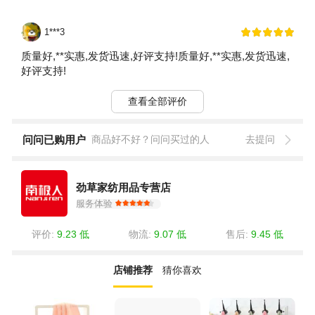
1***3
质量好,**实惠,发货迅速,好评支持!质量好,**实惠,发货迅速,
好评支持!
查看全部评价
问问已购用户
商品好不好？问问买过的人
去提问
劲草家纺用品专营店
服务体验
评价:
9.23 低
物流:
9.07 低
售后:
9.45 低
店铺推荐
猜你喜欢