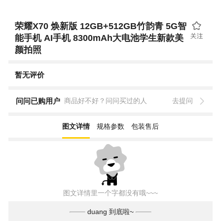
荣耀X70 焕新版 12GB+512GB竹韵青 5G智
能手机 AI手机 8300mAh大电池学生新款美
颜拍照
暂无评价
问问已购用户
商品好不好？问问买过的人
去提问
图文详情
规格参数
包装售后
图文详情里一个字都没有哦~~~
duang 到底啦~