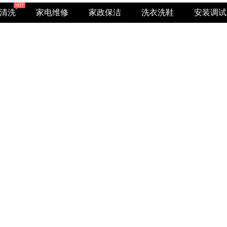
清洗
家电维修
家政保洁
洗衣洗鞋
安装调试