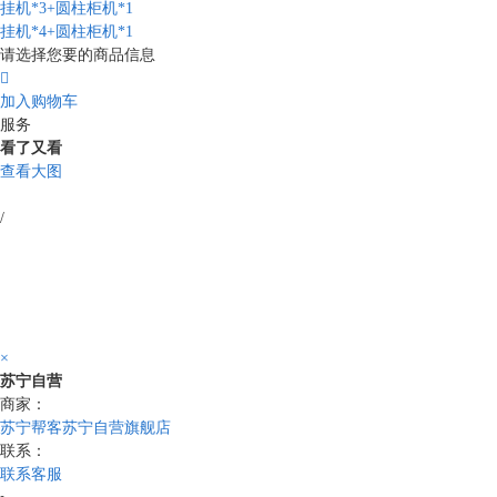
挂机*3+圆柱柜机*1
挂机*4+圆柱柜机*1
请选择您要的商品信息

加入购物车
服务
看了又看
查看大图
/
×
苏宁自营
商家：
苏宁帮客苏宁自营旗舰店
联系：
联系客服