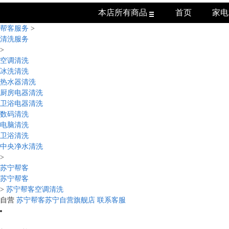
本店所有商品
首页
家电
帮客服务
>
清洗服务
>
空调清洗
冰洗清洗
热水器清洗
厨房电器清洗
卫浴电器清洗
数码清洗
电脑清洗
卫浴清洗
中央净水清洗
>
苏宁帮客
苏宁帮客
>
苏宁帮客空调清洗
自营
苏宁帮客苏宁自营旗舰店
联系客服