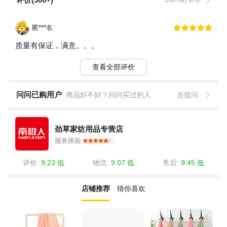
匿***名
质量有保证，满意。。。
查看全部评价
问问已购用户
商品好不好？问问买过的人
去提问
劲草家纺用品专营店
服务体验
评价:
9.23 低
物流:
9.07 低
售后:
9.45 低
店铺推荐
猜你喜欢