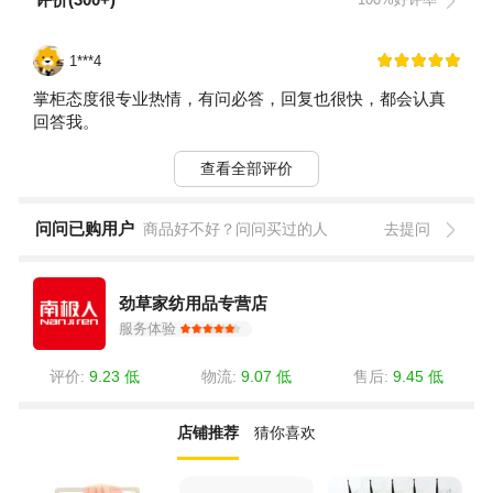
1***4
掌柜态度很专业热情，有问必答，回复也很快，都会认真
回答我。
查看全部评价
问问已购用户
商品好不好？问问买过的人
去提问
劲草家纺用品专营店
服务体验
评价:
9.23 低
物流:
9.07 低
售后:
9.45 低
店铺推荐
猜你喜欢