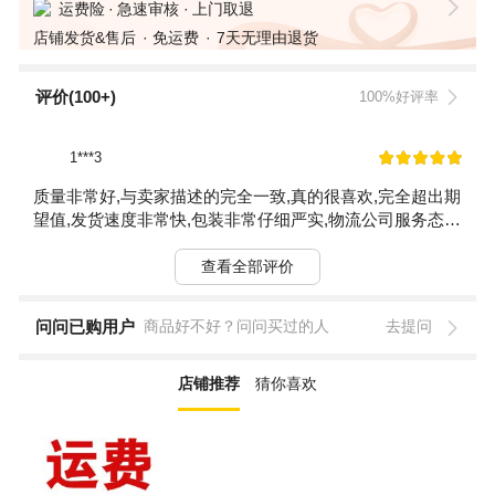
运费险
急速审核
上门取退
店铺发货&售后
免运费
7天无理由退货
评价(100+)
100%好评率
1***3
质量非常好,与卖家描述的完全一致,真的很喜欢,完全超出期
望值,发货速度非常快,包装非常仔细严实,物流公司服务态度
很好,运送速度很快,很满意的一次购物质量很好，打开后让
我惊喜的是，宝贝比我想象中的还要好！
查看全部评价
问问已购用户
商品好不好？问问买过的人
去提问
店铺推荐
猜你喜欢