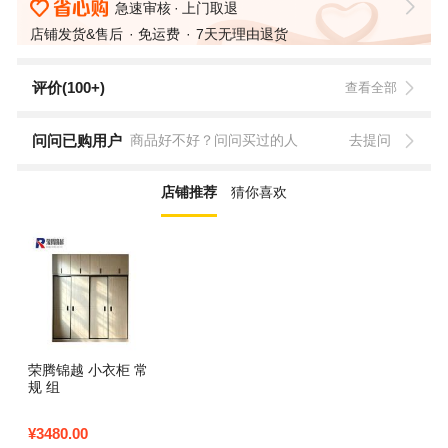
急速审核
上门取退
店铺发货&售后
免运费
7天无理由退货
评价(100+)
查看全部
问问已购用户
商品好不好？问问买过的人
去提问
店铺推荐
猜你喜欢
荣腾锦越 小衣柜 常
规 组
¥
3480.00