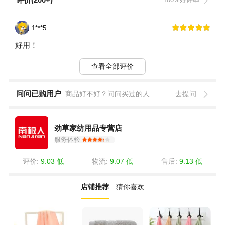
1***5
好用！
查看全部评价
问问已购用户
商品好不好？问问买过的人
去提问
劲草家纺用品专营店
服务体验
评价:
9.03 低
物流:
9.07 低
售后:
9.13 低
店铺推荐
猜你喜欢