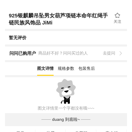
925银麒麟吊坠男女葫芦项链本命年红绳手
链民族风饰品 JiMi
暂无评价
问问已购用户
商品好不好？问问买过的人
去提问
图文详情
规格参数
包装售后
图文详情里一个字都没有哦~~~
duang 到底啦~