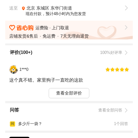
送至
北京
东城区
东华门街道
现在付款，预计48小时内为您发货
运费险
上门取退
店铺发货&售后
免运费
7天无理由退货
评价(100+)
100%好评率
1***0
这个真不错。家里狗子一直吃的这款
查看全部评价
问答
查看全部问答
多少斤一袋？
1个回答
问