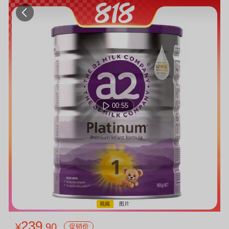
00:55
视频
图片
00:00:00 / 00:00:00
239
¥
.90
促销价