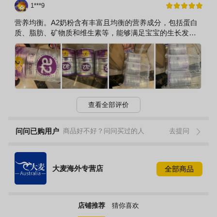
1***9
营养均衡。A2奶粉含有丰富且均衡的营养成分，包括蛋白
质、脂肪、矿物质和维生素等，能够满足宝宝的生长发育
需求。
查看全部评价
问问已购用户
商品好不好？问问买过的人
去提问
大麦海外专营店
全部商品
店铺推荐
猜你喜欢