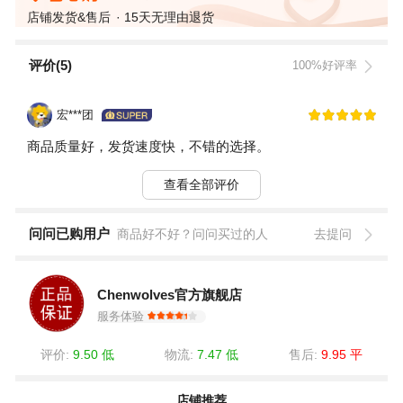
店铺发货&售后
15天无理由退货
评价(5)
100%好评率
宏***团
商品质量好，发货速度快，不错的选择。
查看全部评价
问问已购用户
商品好不好？问问买过的人
去提问
Chenwolves官方旗舰店
服务体验
评价:
9.50 低
物流:
7.47 低
售后:
9.95 平
店铺推荐