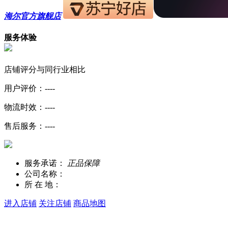
海尔官方旗舰店
服务体验
店铺评分
与同行业相比
用户评价：--
--
物流时效：--
--
售后服务：--
--
服务承诺：
正品保障
公司名称：
所 在 地：
进入店铺
关注店铺
商品地图