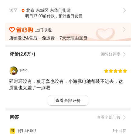
送至
北京
东城区
东华门街道
明日17:00前付款，预计当日发货
上门取退
店铺发货&售后
免运费
7天无理由退货
评价(2.6万+)
99%好评率
1***1
延时环没有，狼牙套也没有，小海豚电池都装不进去，这
质量也太差了一点吧
查看全部评价
问答
查看全部问答
好用不啊！
1个回答
问