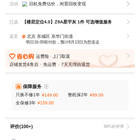
活动
旧机免费估价，闲置回收变现
已选
【楼层定位4.0】Z9A星宇灰 1件
可选增值服务
送至
北京
东城区
东华门街道
明日16:00前付款，预计8月13日为您送达
运费险
上门取退
店铺发货&售后
免运费
7天无理由退货
保障服务
只换不修1年
整机保2年
¥149.00
¥99.00
全保修3年
¥159.00
评价(100+)
99%好评率