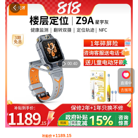
00:40
视频
图片
00:00:00 / 00:00:00
1399
¥
.00
1189.15
补贴价
￥