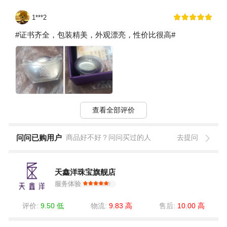
1***2
#证书齐全，包装精美，外观漂亮，性价比很高#
查看全部评价
问问已购用户
商品好不好？问问买过的人
去提问
天鑫洋珠宝旗舰店
服务体验
评价:
9.50 低
物流:
9.83 高
售后:
10.00 高