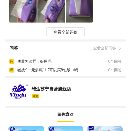
查看全部评价
问答
查看全部问答
质量怎么样，好用吗
0个回答
问
嶶搜:"一元多惠"1.2可以买8包纸巾哦
0个回答
问
维达苏宁自营旗舰店
猜你喜欢