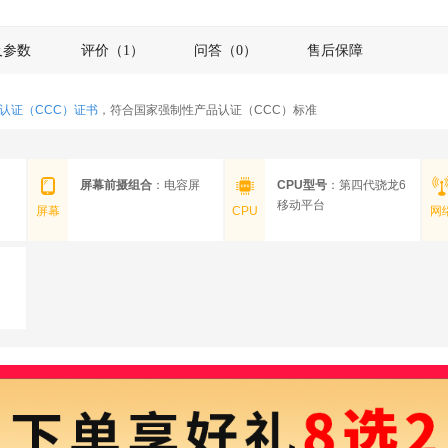
及参数
评价（1）
问答（0）
售后保障
认证（CCC）证书
，符合国家强制性产品认证（CCC）标准
屏幕前摄组合
：电容屏
CPU型号
：第四代骁龙6
移动平台
屏幕
CPU
网