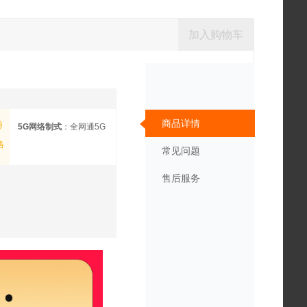
加入购物车
商品详情
5G网络制式
：全网通5G
络
常见问题
售后服务