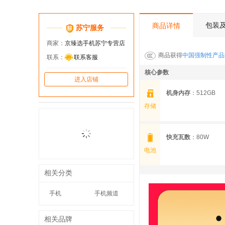
包装
商品详情
苏宁服务
商家：
京臻选手机苏宁专营店
商品获得
中国强制性产品
联系：
联系客服
核心参数
进入店铺
机身内存
：512GB
存储
快充瓦数
：80W
电池
相关分类
手机
手机频道
相关品牌