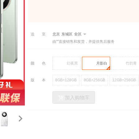
送至
北京
东城区
全区
由""直接销售和发货，并提供售后服务
颜色
幻夜黑
月影白
竹韵青
版本
8GB+128GB
8GB+256GB
12GB+256GB
加入购物车