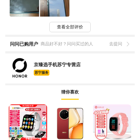
查看全部评价
问问已购用户
商品好不好？问问买过的人
去提问
京臻选手机苏宁专营店
苏宁服务
猜你喜欢