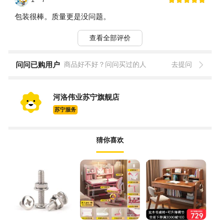
包装很棒。质量更是没问题。
查看全部评价
问问已购用户
商品好不好？问问买过的人
去提问
河洛伟业苏宁旗舰店
苏宁服务
猜你喜欢