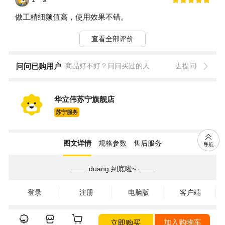
做工精细颜值高，使用效果不错。
查看全部评价
问问已购用户
商品好不好？问问买过的人
去提问
华立伟苏宁旗舰店
苏宁服务
图文详情
规格参数
售后服务
duang 到底啦~
登录
注册
电脑版
客户端
立即购买
加入购物车