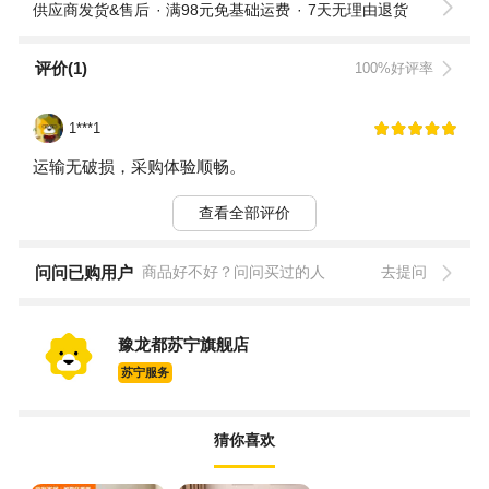
供应商发货&售后
满98元免基础运费
7天无理由退货
评价(1)
100%好评率
1***1
运输无破损，采购体验顺畅。
查看全部评价
问问已购用户
商品好不好？问问买过的人
去提问
豫龙都苏宁旗舰店
苏宁服务
猜你喜欢