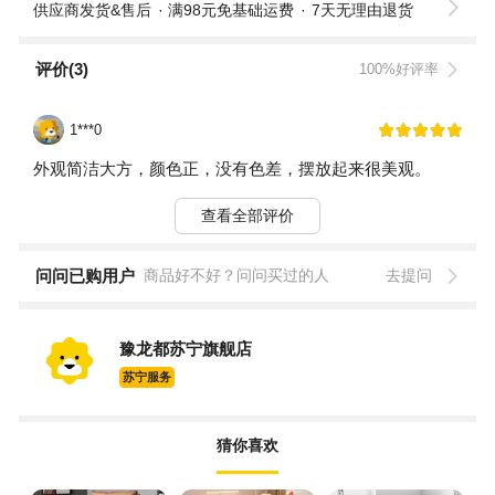
供应商发货&售后
满98元免基础运费
7天无理由退货
评价(3)
100%好评率
1***0
外观简洁大方，颜色正，没有色差，摆放起来很美观。
查看全部评价
问问已购用户
商品好不好？问问买过的人
去提问
豫龙都苏宁旗舰店
苏宁服务
猜你喜欢