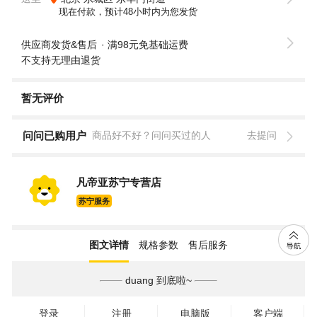
现在付款，预计48小时内为您发货
供应商发货&售后
满98元免基础运费
不支持无理由退货
暂无评价
问问已购用户
商品好不好？问问买过的人
去提问
凡帝亚苏宁专营店
苏宁服务
图文详情
规格参数
售后服务
duang 到底啦~
登录
注册
电脑版
客户端