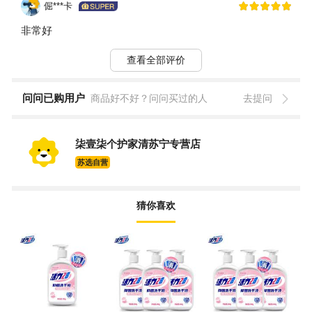
倔***卡
非常好
查看全部评价
问问已购用户
商品好不好？问问买过的人
去提问
柒壹柒个护家清苏宁专营店
苏选自营
猜你喜欢