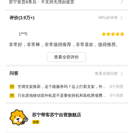
苏宁发货&售后
不支持无理由退货
评价(3.9万+)
99%好评率
1***5
非常好，非常棒，非常值得推荐，非常喜欢，值得推荐。
查看全部评价
问答
查看全部问答
空调支架换新，这个能服务吗？边上打新支架，外机挪过去，能服务吗？
6个回答
问
只在原地移动室外机是不是要收拆机和装机两项费用，要下两个单吗？
0个回答
问
苏宁帮客苏宁自营旗舰店