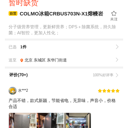
暂时缺货
COLMO冰箱CRBUS703N-X1熔幔岩
分子级营养管理，更新鲜营养；DPS＋除菌系统，持久除
菌；AI智控，更加人性化；
已选
1件
送至
北京
东城区
东华门街道
评价(70+)
100%好评率
水***2
产品不错，款式新颍，节能省电，无异味，声音小，价格
合适