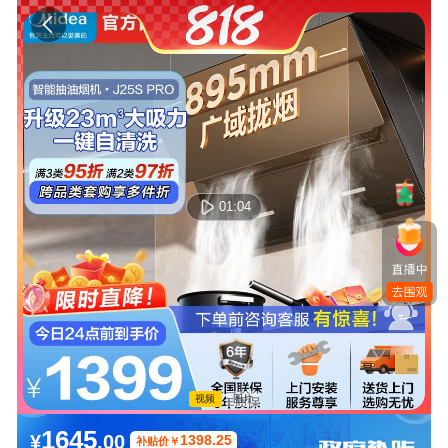
01:04
视频
图片
00:00:00 / 00:00:00
1645
¥
.00
1398.25
补贴价
￥