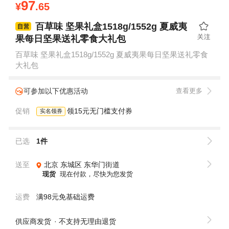
97
¥
.65
百草味 坚果礼盒1518g/1552g 夏威夷
果每日坚果送礼零食大礼包
百草味 坚果礼盒1518g/1552g 夏威夷果每日坚果送礼零食
大礼包
可参加以下优惠活动
查看更多
促销
领15元无门槛支付券
实名领券
已选
1件
送至
北京
东城区
东华门街道
现货
现在付款，尽快为您发货
运费
满98元免基础运费
供应商发货
不支持无理由退货