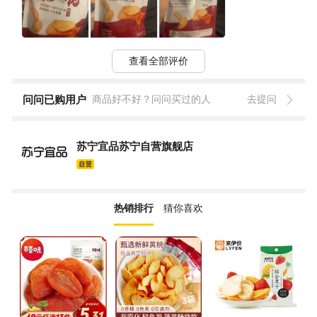
查看全部评价
问问已购用户
商品好不好？问问买过的人
去提问
苏宁宜品苏宁自营旗舰店
热销排行
猜你喜欢