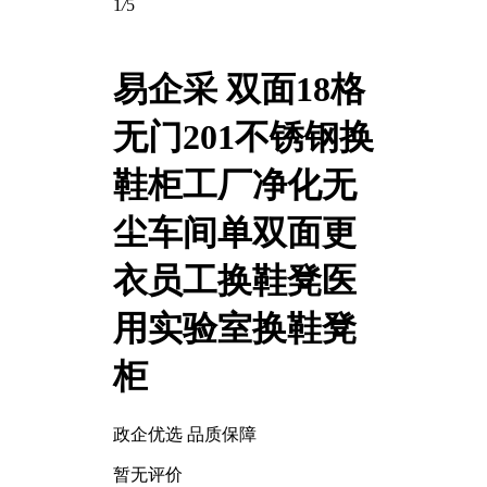
1
/
5
易企采 双面18格
无门201不锈钢换
鞋柜工厂净化无
尘车间单双面更
衣员工换鞋凳医
用实验室换鞋凳
柜
政企优选 品质保障
暂无评价