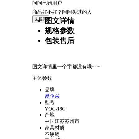
问问已购用户
商品好不好？问问买过的人
去提问
图文详情
规格参数
包装售后
图文详情里一个字都没有哦~~~
主体参数
品牌
易企采
型号
YQC-18G
产地
中国江苏苏州市
家具材质
不锈钢