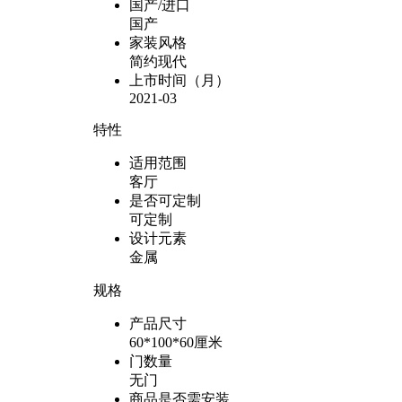
国产/进口
国产
家装风格
简约现代
上市时间（月）
2021-03
特性
适用范围
客厅
是否可定制
可定制
设计元素
金属
规格
产品尺寸
60*100*60厘米
门数量
无门
商品是否需安装