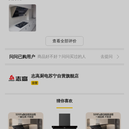
查看全部评价
问问已购用户
商品好不好？问问买过的人
去提问
志高厨电苏宁自营旗舰店
猜你喜欢