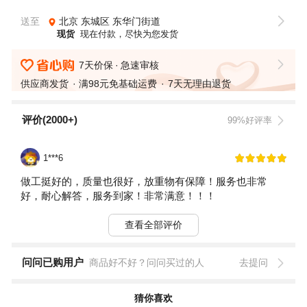
送至
北京
东城区
东华门街道
现货
现在付款，尽快为您发货
7天价保
急速审核
供应商发货
满98元免基础运费
7天无理由退货
评价(2000+)
99%好评率
1***6
做工挺好的，质量也很好，放重物有保障！服务也非常
好，耐心解答，服务到家！非常满意！！！
查看全部评价
问问已购用户
商品好不好？问问买过的人
去提问
猜你喜欢