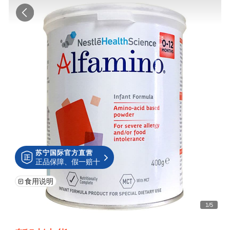
苏宁国际官方直营
正品保障、假一赔十
食用说明
1
/
5