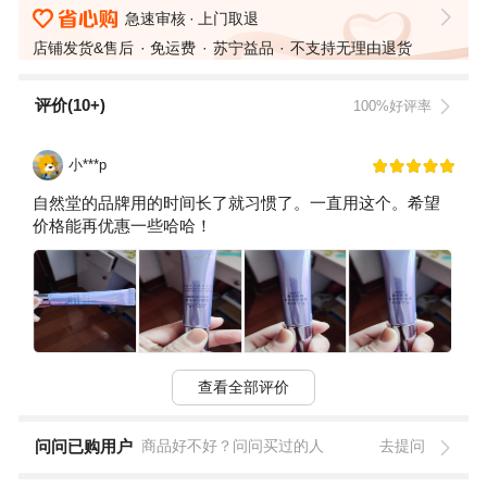
急速审核
上门取退
店铺发货&售后
免运费
苏宁益品
不支持无理由退货
评价(10+)
100%好评率
小***p
自然堂的品牌用的时间长了就习惯了。一直用这个。希望
价格能再优惠一些哈哈！
查看全部评价
问问已购用户
商品好不好？问问买过的人
去提问