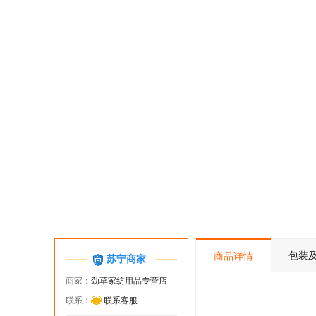
包装
商品详情
苏宁商家
商家：
劲草家纺用品专营店
联系：
联系客服