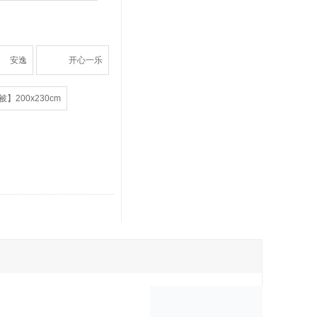
安逸
开心一乐
】200x230cm