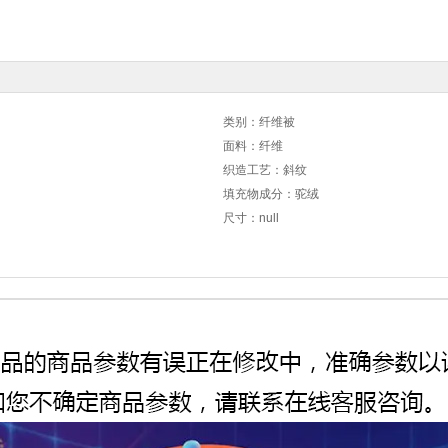
类别：纤维被
面料：纤维
织造工艺：斜纹
填充物成分：驼绒
尺寸：null