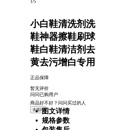
1
/
5
小白鞋清洗剂洗
鞋神器擦鞋刷球
鞋白鞋清洁剂去
黄去污增白专用
正品保障
暂无评价
问问已购用户
商品好不好？问问买过的人
去提问
图文详情
规格参数
包装售后