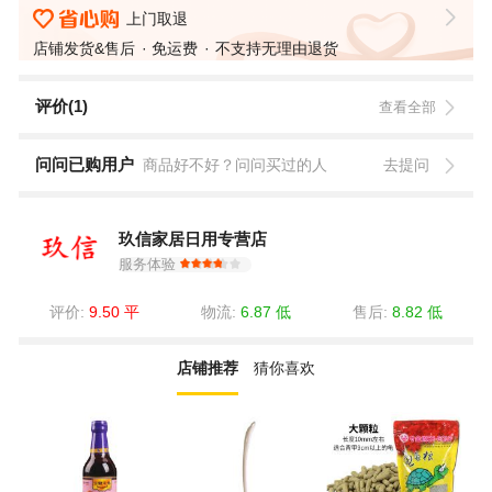
上门取退
店铺发货&售后
免运费
不支持无理由退货
评价(1)
查看全部
问问已购用户
商品好不好？问问买过的人
去提问
玖信家居日用专营店
服务体验
评价:
9.50 平
物流:
6.87 低
售后:
8.82 低
店铺推荐
猜你喜欢