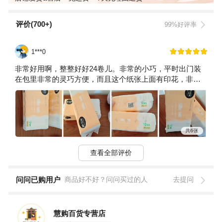
评价(700+)
99%好评率
1***0
非常好用啊，整整好好24卷儿。非常的小巧，平时出门装
在包里非常的灵巧方便，而且这个纸张上面有印花，非常
的柔软舒适。从纸张使用上来看的话是比较有品质的。有
正规的商标和出产日期。还有执行编号，执行标准，非常
正规，好用。感谢
共6张
查看全部评价
问问已购用户
商品好不好？问问买过的人
去提问
慧购百货专营店