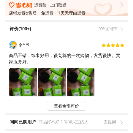
运费险
上门取退
店铺发货&售后
免运费
7天无理由退货
评价(100+)
99%好评率
余***9
商品不错，纸巾好用，很划算的一次购物，发货很快。卖
家服务好。
查看全部评价
问问已购用户
商品好不好？问问买过的人
去提问