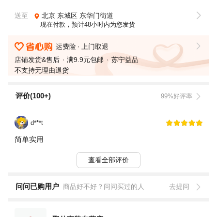
送至
北京
东城区
东华门街道
现在付款，预计48小时内为您发货
运费险
上门取退
店铺发货&售后
满9.9元包邮
苏宁益品
不支持无理由退货
评价(100+)
99%好评率
d***t
简单实用
查看全部评价
问问已购用户
商品好不好？问问买过的人
去提问