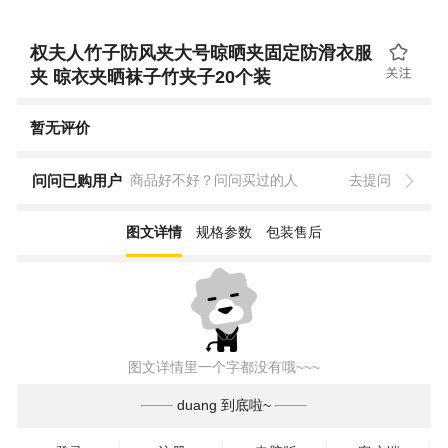
权夫人竹子防风夹大号晾晒夹固定防滑衣服
夹 晾衣夹晒袜子竹夹子20个装
暂无评价
问问已购用户
商品好不好？问问买过的人
去提问
图文详情
规格参数
包装售后
图文详情里一个字都没有哦~~~
duang 到底啦~