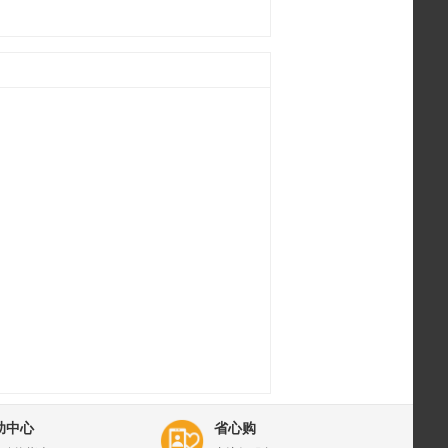
助中心
省心购