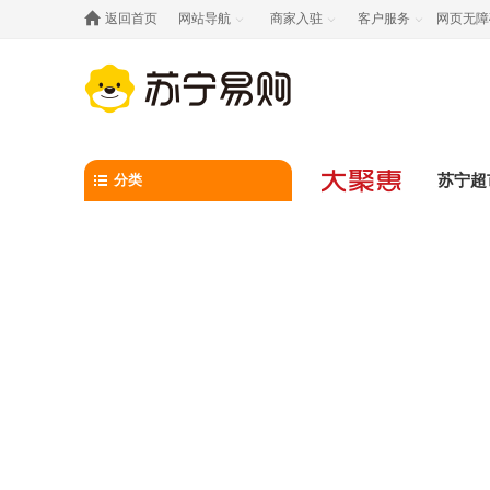

返回首页
网站导航
商家入驻
客户服务
网页无障



分类
苏宁超