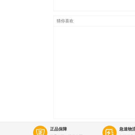
猜你喜欢
正品保障
急速物