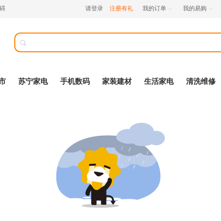
碍
请登录
注册有礼
我的订单
我的易购



市
苏宁家电
手机数码
家装建材
生活家电
清洗维修