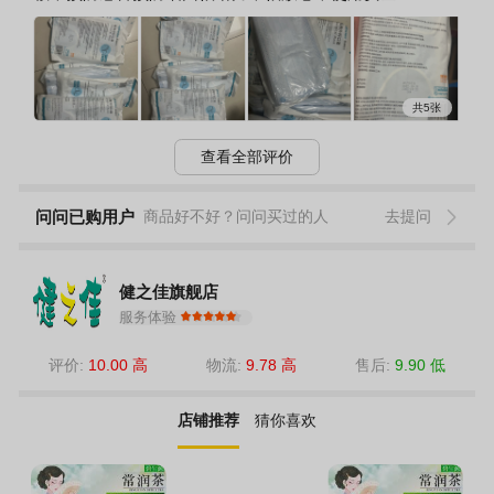
共5张
查看全部评价
问问已购用户
商品好不好？问问买过的人
去提问
健之佳旗舰店
服务体验
评价:
10.00 高
物流:
9.78 高
售后:
9.90 低
店铺推荐
猜你喜欢