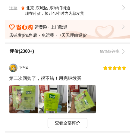
送至
北京
东城区
东华门街道
现在付款，预计48小时内为您发货
运费险
上门取退
店铺发货&售后
免运费
7天无理由退货
评价(2300+)
99%好评率
1***4
第二次回购了，很不错！用完继续买
查看全部评价