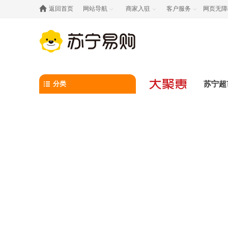

返回首页
网站导航
商家入驻
客户服务
网页无障



分类
苏宁超