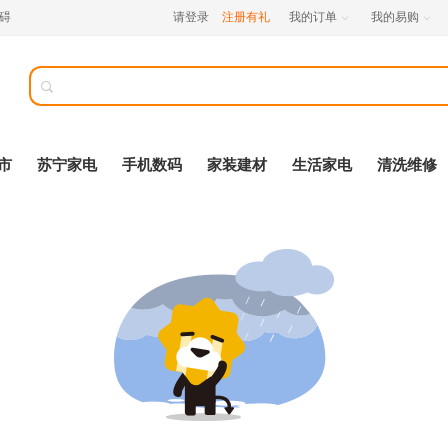
碍
请登录
注册有礼
我的订单
我的易购



市
苏宁家电
手机数码
家装建材
生活家电
清洗维修