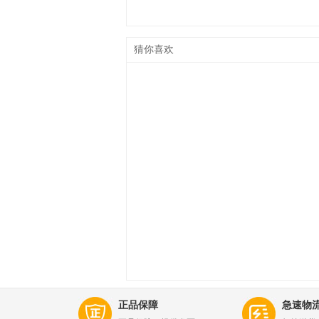
猜你喜欢
正品保障
急速物