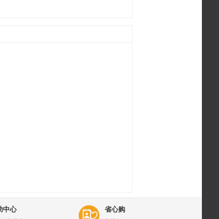
助中心
省心购