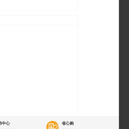
助中心
省心购