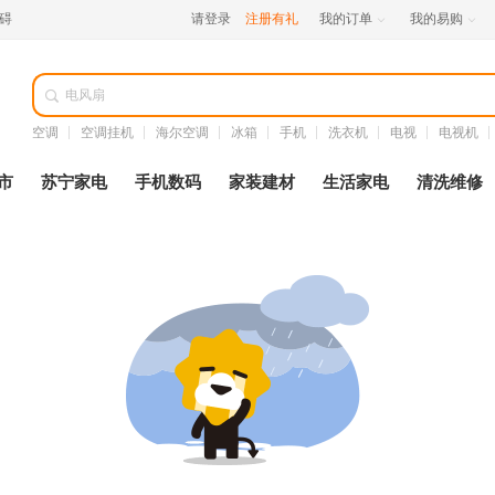
碍
请登录
注册有礼
我的订单
我的易购



空调
空调挂机
海尔空调
冰箱
手机
洗衣机
电视
电视机
市
苏宁家电
手机数码
家装建材
生活家电
清洗维修