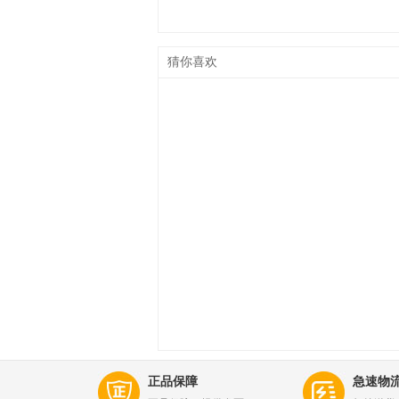
猜你喜欢
正品保障
急速物