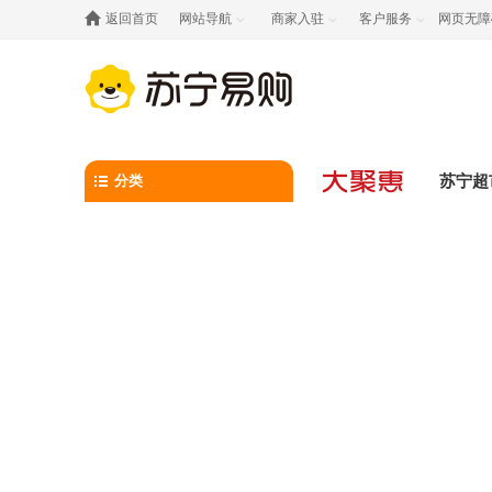

返回首页
网站导航
商家入驻
客户服务
网页无障



分类
苏宁超