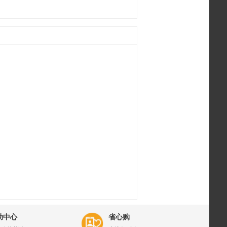
助中心
省心购