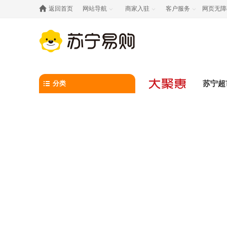

返回首页
网站导航
商家入驻
客户服务
网页无障



分类
苏宁超