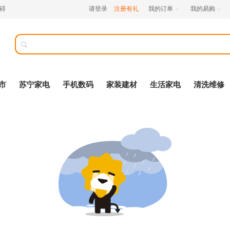
碍
请登录
注册有礼
我的订单
我的易购



市
苏宁家电
手机数码
家装建材
生活家电
清洗维修