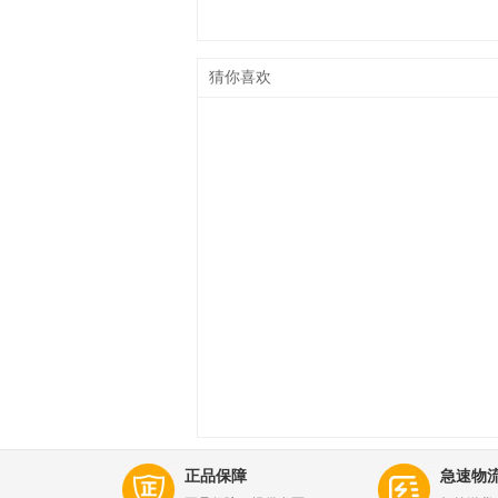
猜你喜欢
正品保障
急速物