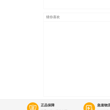
猜你喜欢
正品保障
急速物