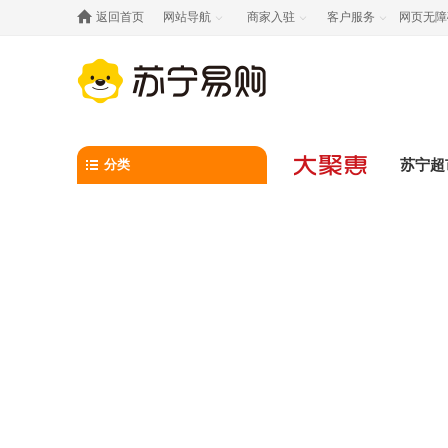

返回首页
网站导航
商家入驻
客户服务
网页无障



分类
苏宁超