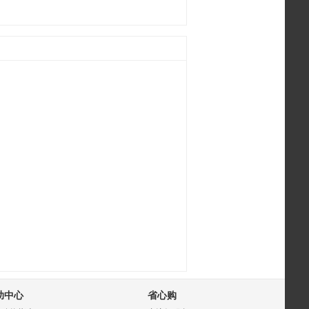
助中心
省心购